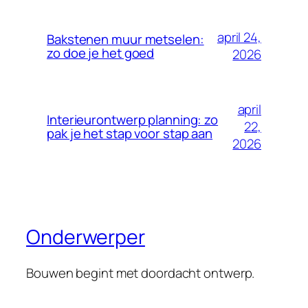
april 24,
Bakstenen muur metselen:
zo doe je het goed
2026
april
Interieurontwerp planning: zo
22,
pak je het stap voor stap aan
2026
Onderwerper
Bouwen begint met doordacht ontwerp.