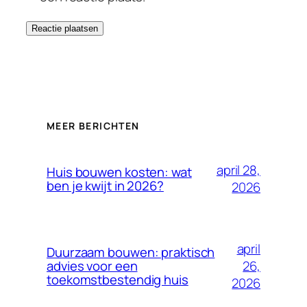
MEER BERICHTEN
april 28,
Huis bouwen kosten: wat
ben je kwijt in 2026?
2026
april
Duurzaam bouwen: praktisch
26,
advies voor een
toekomstbestendig huis
2026