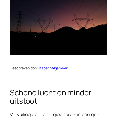
Geschreven door
Jasper
in
Algemeen
Schone lucht en minder
uitstoot
Vervuiling door energiegebruik is een groot