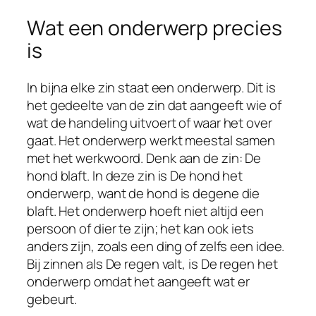
Wat een onderwerp precies
is
In bijna elke zin staat een onderwerp. Dit is
het gedeelte van de zin dat aangeeft wie of
wat de handeling uitvoert of waar het over
gaat. Het onderwerp werkt meestal samen
met het werkwoord. Denk aan de zin: De
hond blaft. In deze zin is De hond het
onderwerp, want de hond is degene die
blaft. Het onderwerp hoeft niet altijd een
persoon of dier te zijn; het kan ook iets
anders zijn, zoals een ding of zelfs een idee.
Bij zinnen als De regen valt, is De regen het
onderwerp omdat het aangeeft wat er
gebeurt.