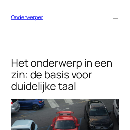
Ga
naar
Onderwerper
de
inhoud
Het onderwerp in een
zin: de basis voor
duidelijke taal