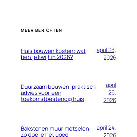
MEER BERICHTEN
april 28,
Huis bouwen kosten: wat
ben je kwijt in 2026?
2026
april
Duurzaam bouwen: praktisch
26,
advies voor een
toekomstbestendig huis
2026
april 24,
Bakstenen muur metselen:
zo doe je het goed
2026