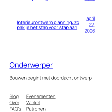
april
Interieurontwerp planning: zo
22,
pak je het stap voor stap aan
2026
Onderwerper
Bouwen begint met doordacht ontwerp.
Blog
Evenementen
Over
Winkel
FAQ's
Patronen