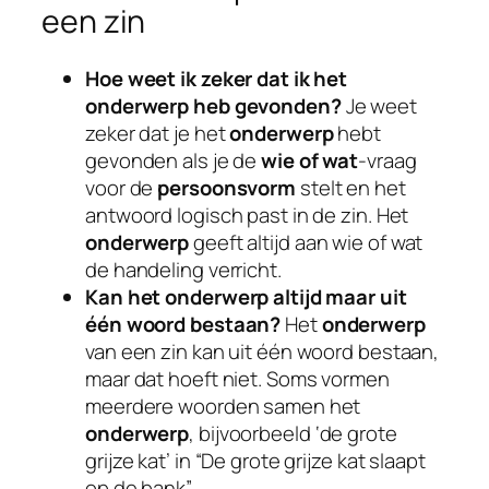
een zin
Hoe weet ik zeker dat ik het
onderwerp heb gevonden?
Je weet
zeker dat je het
onderwerp
hebt
gevonden als je de
wie of wat
-vraag
voor de
persoonsvorm
stelt en het
antwoord logisch past in de zin. Het
onderwerp
geeft altijd aan wie of wat
de handeling verricht.
Kan het onderwerp altijd maar uit
één woord bestaan?
Het
onderwerp
van een zin kan uit één woord bestaan,
maar dat hoeft niet. Soms vormen
meerdere woorden samen het
onderwerp
, bijvoorbeeld ‘de grote
grijze kat’ in “De grote grijze kat slaapt
op de bank”.