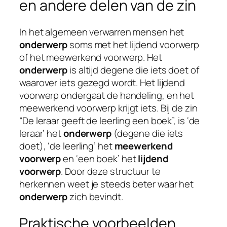
en andere delen van de zin
In het algemeen verwarren mensen het
onderwerp
soms met het lijdend voorwerp
of het meewerkend voorwerp. Het
onderwerp
is altijd degene die iets doet of
waarover iets gezegd wordt. Het lijdend
voorwerp ondergaat de handeling, en het
meewerkend voorwerp krijgt iets. Bij de zin
“De leraar geeft de leerling een boek”, is ‘de
leraar’ het
onderwerp
(degene die iets
doet), ‘de leerling’ het
meewerkend
voorwerp
en ‘een boek’ het
lijdend
voorwerp
. Door deze structuur te
herkennen weet je steeds beter waar het
onderwerp
zich bevindt.
Praktische voorbeelden