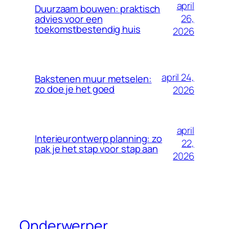
april
Duurzaam bouwen: praktisch
26,
advies voor een
toekomstbestendig huis
2026
april 24,
Bakstenen muur metselen:
zo doe je het goed
2026
april
Interieurontwerp planning: zo
22,
pak je het stap voor stap aan
2026
Onderwerper