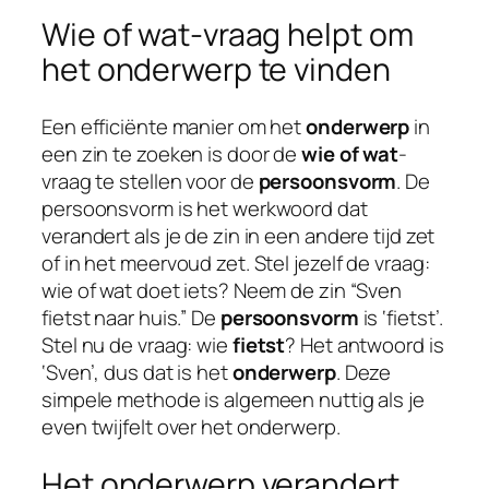
Wie of wat-vraag helpt om
het onderwerp te vinden
Een efficiënte manier om het
onderwerp
in
een zin te zoeken is door de
wie of wat
-
vraag te stellen voor de
persoonsvorm
. De
persoonsvorm is het werkwoord dat
verandert als je de zin in een andere tijd zet
of in het meervoud zet. Stel jezelf de vraag:
wie of wat doet iets? Neem de zin “Sven
fietst naar huis.” De
persoonsvorm
is ‘fietst’.
Stel nu de vraag: wie
fietst
? Het antwoord is
‘Sven’, dus dat is het
onderwerp
. Deze
simpele methode is algemeen nuttig als je
even twijfelt over het onderwerp.
Het onderwerp verandert