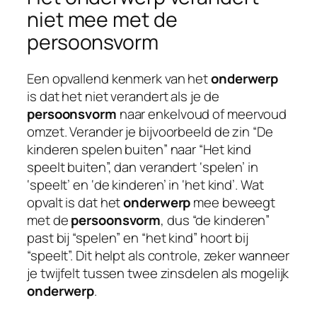
niet mee met de
persoonsvorm
Een opvallend kenmerk van het
onderwerp
is dat het niet verandert als je de
persoonsvorm
naar enkelvoud of meervoud
omzet. Verander je bijvoorbeeld de zin “De
kinderen spelen buiten” naar “Het kind
speelt buiten”, dan verandert ‘spelen’ in
‘speelt’ en ‘de kinderen’ in ‘het kind’. Wat
opvalt is dat het
onderwerp
mee beweegt
met de
persoonsvorm
, dus “de kinderen”
past bij “spelen” en “het kind” hoort bij
“speelt”. Dit helpt als controle, zeker wanneer
je twijfelt tussen twee zinsdelen als mogelijk
onderwerp
.