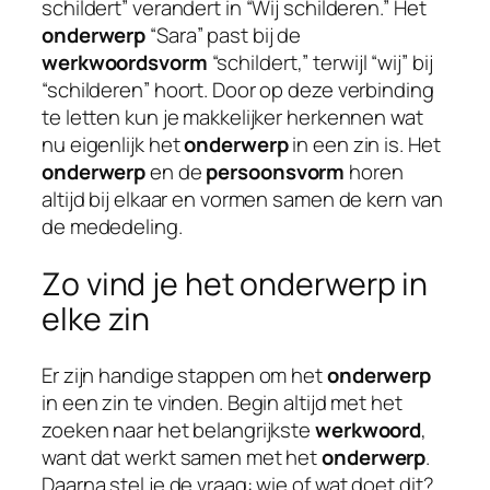
schildert” verandert in “Wij schilderen.” Het
onderwerp
“Sara” past bij de
werkwoordsvorm
“schildert,” terwijl “wij” bij
“schilderen” hoort. Door op deze verbinding
te letten kun je makkelijker herkennen wat
nu eigenlijk het
onderwerp
in een zin is. Het
onderwerp
en de
persoonsvorm
horen
altijd bij elkaar en vormen samen de kern van
de mededeling.
Zo vind je het onderwerp in
elke zin
Er zijn handige stappen om het
onderwerp
in een zin te vinden. Begin altijd met het
zoeken naar het belangrijkste
werkwoord
,
want dat werkt samen met het
onderwerp
.
Daarna stel je de vraag: wie of wat doet dit?