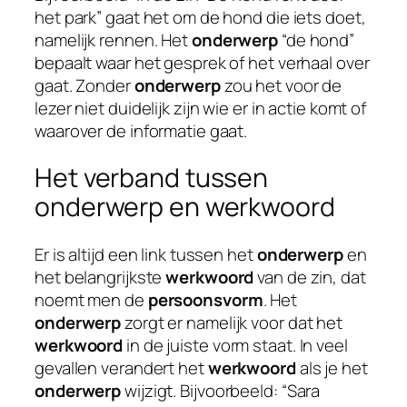
het park” gaat het om de hond die iets doet,
namelijk rennen. Het
onderwerp
“de hond”
bepaalt waar het gesprek of het verhaal over
gaat. Zonder
onderwerp
zou het voor de
lezer niet duidelijk zijn wie er in actie komt of
waarover de informatie gaat.
Het verband tussen
onderwerp en werkwoord
Er is altijd een link tussen het
onderwerp
en
het belangrijkste
werkwoord
van de zin, dat
noemt men de
persoonsvorm
. Het
onderwerp
zorgt er namelijk voor dat het
werkwoord
in de juiste vorm staat. In veel
gevallen verandert het
werkwoord
als je het
onderwerp
wijzigt. Bijvoorbeeld: “Sara