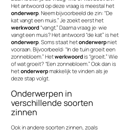
Het antwoord op deze vraag is meestal het
onderwerp
. Neem bijvoorbeeld de zin: “De
kat vangt een muis.” Je zoekt eerst het
werkwoord
“vangt.” Daarna vraag je: wie
vangt een muis? Het antwoord “de kat” is het
onderwerp
. Soms staat het
onderwerp
niet
vooraan. Bijvoorbeeld: “In de tuin groeit een
zonnebloem.” Het
werkwoord
is “groeit.” Wie
of wat groeit? “Een zonnebloem.” Ook dan is
het
onderwerp
makkelijk te vinden als je
deze stap volgt.
Onderwerpen in
verschillende soorten
zinnen
Ook in andere soorten zinnen, zoals