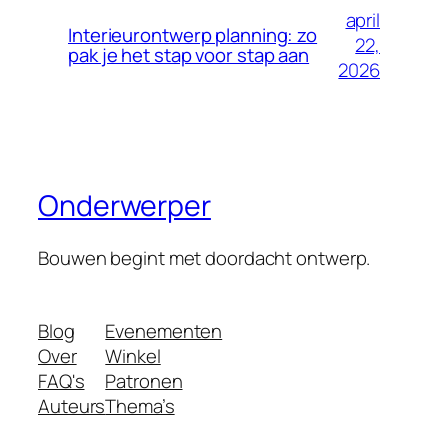
april
Interieurontwerp planning: zo
22,
pak je het stap voor stap aan
2026
Onderwerper
Bouwen begint met doordacht ontwerp.
Blog
Evenementen
Over
Winkel
FAQ's
Patronen
Auteurs
Thema’s