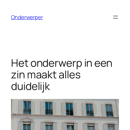
Ga
naar
Onderwerper
de
inhoud
Het onderwerp in een
zin maakt alles
duidelijk