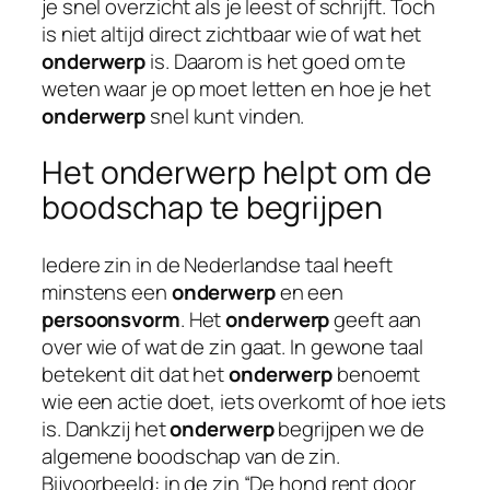
je snel overzicht als je leest of schrijft. Toch
is niet altijd direct zichtbaar wie of wat het
onderwerp
is. Daarom is het goed om te
weten waar je op moet letten en hoe je het
onderwerp
snel kunt vinden.
Het onderwerp helpt om de
boodschap te begrijpen
Iedere zin in de Nederlandse taal heeft
minstens een
onderwerp
en een
persoonsvorm
. Het
onderwerp
geeft aan
over wie of wat de zin gaat. In gewone taal
betekent dit dat het
onderwerp
benoemt
wie een actie doet, iets overkomt of hoe iets
is. Dankzij het
onderwerp
begrijpen we de
algemene boodschap van de zin.
Bijvoorbeeld: in de zin “De hond rent door