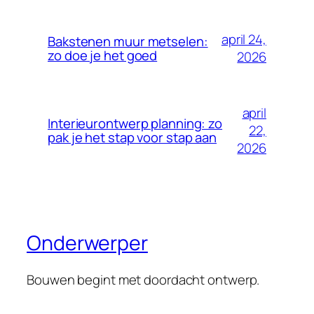
april 24,
Bakstenen muur metselen:
zo doe je het goed
2026
april
Interieurontwerp planning: zo
22,
pak je het stap voor stap aan
2026
Onderwerper
Bouwen begint met doordacht ontwerp.