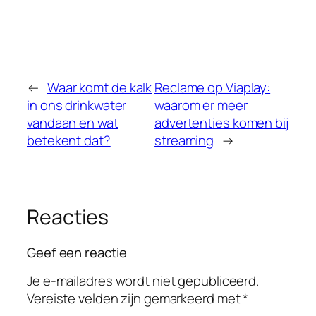
←
Waar komt de kalk
Reclame op Viaplay:
in ons drinkwater
waarom er meer
vandaan en wat
advertenties komen bij
betekent dat?
streaming
→
Reacties
Geef een reactie
Je e-mailadres wordt niet gepubliceerd.
Vereiste velden zijn gemarkeerd met
*