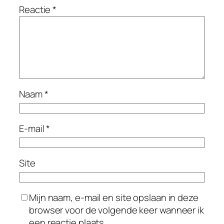
Reactie
*
Naam
*
E-mail
*
Site
Mijn naam, e-mail en site opslaan in deze
browser voor de volgende keer wanneer ik
een reactie plaats.