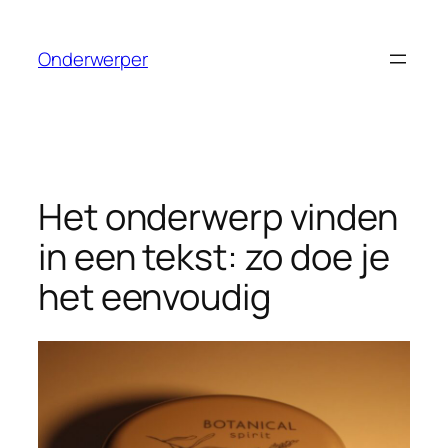
Ga
naar
Onderwerper
de
inhoud
Het onderwerp vinden
in een tekst: zo doe je
het eenvoudig