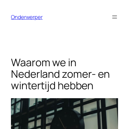
Ga
naar
Onderwerper
de
inhoud
Waarom we in
Nederland zomer- en
wintertijd hebben