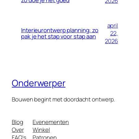
zo doe je het goed
2026
april
Interieurontwerp planning: zo
22,
pak je het stap voor stap aan
2026
Onderwerper
Bouwen begint met doordacht ontwerp.
Blog
Evenementen
Over
Winkel
FAQ's
Patronen