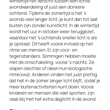
wintertijd het verschil tussen een lichte
avondwandeling of juist een donkere
ochtend. Tijdens de zomertijd is het ’s
avonds veel langer licht; je kunt dan tot laat
buiten zijn zonder kunstlicht. In de wintertijd
wordt het uur in oktober weer teruggezet,
waardoor het ’s ochtends sneller licht is als
je opstaat. Dit heeft vooral invloed op het
ritme van mensen. Er zijn voor- en
tegenstanders. Sommigen hebben moeite
met de omschakeling, vooral ’s nachts. Ze
slapen slechter of raken hun biologische
ritme kwijt. Anderen vinden het juist prettig
dat het in de zomer langer licht blijft, zodat je
meer buitenactiviteiten kunt doen. Vooral
kinderen en mensen die veel sporten, zijn
vaak blij met het extra daglicht in de avond.