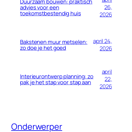
Duurzaam bouwen: praktisch
26,
advies voor een
toekomstbestendig huis
2026
april 24,
Bakstenen muur metselen:
zo doe je het goed
2026
april
Interieurontwerp planning: zo
22,
pak je het stap voor stap aan
2026
Onderwerper