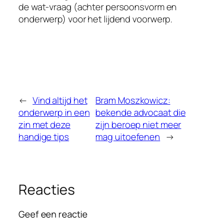
de wat-vraag (achter persoonsvorm en
onderwerp) voor het lijdend voorwerp.
←
Vind altijd het
Bram Moszkowicz:
onderwerp in een
bekende advocaat die
zin met deze
zijn beroep niet meer
handige tips
mag uitoefenen
→
Reacties
Geef een reactie