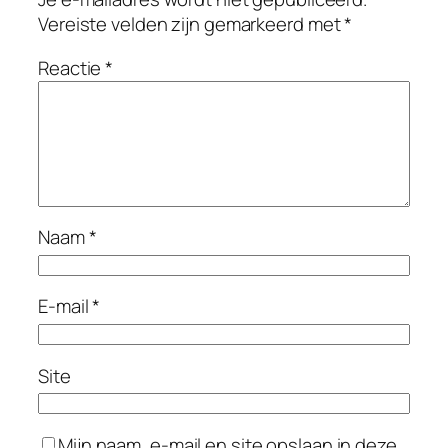
Vereiste velden zijn gemarkeerd met
*
Reactie
*
Naam
*
E-mail
*
Site
Mijn naam, e-mail en site opslaan in deze