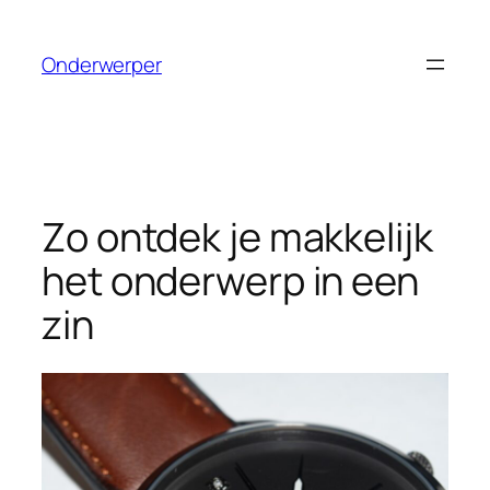
Ga
naar
Onderwerper
de
inhoud
Zo ontdek je makkelijk
het onderwerp in een
zin