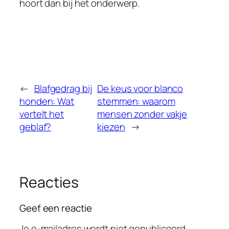
hoort dan bij het onderwerp.
←
Blafgedrag bij
De keus voor blanco
honden: Wat
stemmen: waarom
vertelt het
mensen zonder vakje
geblaf?
kiezen
→
Reacties
Geef een reactie
Je e-mailadres wordt niet gepubliceerd.