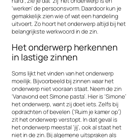
hard’, zie je dat ‘zij’ het onderwerp is en
‘werken’ de persoonsvorm. Daardoor kun je
gemakkelijk zien wie of wat een handeling
uitvoert. Zo hoort het onderwerp altijd bij het
belangrijkste werkwoord in de zin.
Het onderwerp herkennen
in lastige zinnen
Soms lijkt het vinden van het onderwerp
moeilijk. Bijvoorbeeld bij zinnen waar het
onderwerp niet vooraan staat. Neem de zin
‘Vanavond eet Simone pasta’. Hier is ‘Simone’
het onderwerp, want zij doet iets. Zelfs bij
opdrachten of bevelen (‘Ruim je kamer op’)
zit het onderwerp verstopt. In dat geval is
het onderwerp meestal ‘jij’, ook al staat het
niet in de zin. Bij algemene uitspraken als