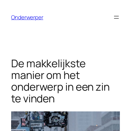
Ga
naar
Onderwerper
de
inhoud
De makkelijkste
manier om het
onderwerp in een zin
te vinden