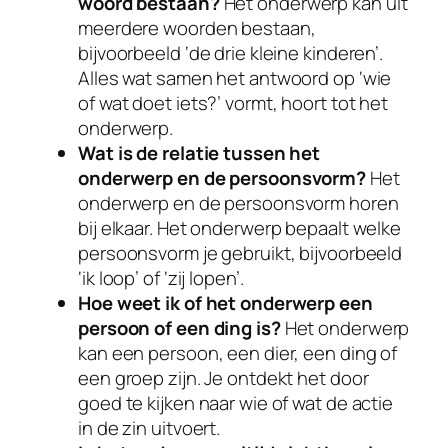
woord bestaan?
Het onderwerp kan uit
meerdere woorden bestaan,
bijvoorbeeld ‘de drie kleine kinderen’.
Alles wat samen het antwoord op ‘wie
of wat doet iets?’ vormt, hoort tot het
onderwerp.
Wat is de relatie tussen het
onderwerp en de persoonsvorm?
Het
onderwerp en de persoonsvorm horen
bij elkaar. Het onderwerp bepaalt welke
persoonsvorm je gebruikt, bijvoorbeeld
‘ik loop’ of ‘zij lopen’.
Hoe weet ik of het onderwerp een
persoon of een ding is?
Het onderwerp
kan een persoon, een dier, een ding of
een groep zijn. Je ontdekt het door
goed te kijken naar wie of wat de actie
in de zin uitvoert.