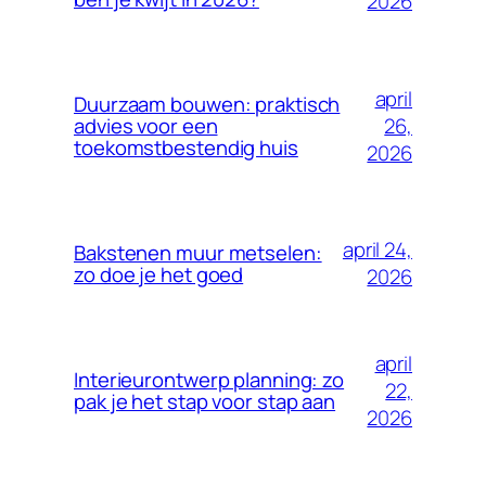
2026
april
Duurzaam bouwen: praktisch
26,
advies voor een
toekomstbestendig huis
2026
april 24,
Bakstenen muur metselen:
zo doe je het goed
2026
april
Interieurontwerp planning: zo
22,
pak je het stap voor stap aan
2026