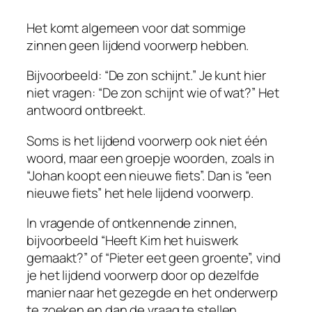
Het komt algemeen voor dat sommige
zinnen geen lijdend voorwerp hebben.
Bijvoorbeeld: “De zon schijnt.” Je kunt hier
niet vragen: “De zon schijnt wie of wat?” Het
antwoord ontbreekt.
Soms is het lijdend voorwerp ook niet één
woord, maar een groepje woorden, zoals in
“Johan koopt een nieuwe fiets”. Dan is “een
nieuwe fiets” het hele lijdend voorwerp.
In vragende of ontkennende zinnen,
bijvoorbeeld “Heeft Kim het huiswerk
gemaakt?” of “Pieter eet geen groente”, vind
je het lijdend voorwerp door op dezelfde
manier naar het gezegde en het onderwerp
te zoeken en dan de vraag te stellen.