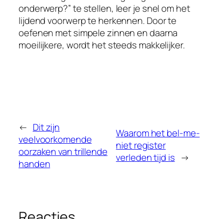
onderwerp?” te stellen, leer je snel om het
lijdend voorwerp te herkennen. Door te
oefenen met simpele zinnen en daarna
moeilijkere, wordt het steeds makkelijker.
←
Dit zijn
Waarom het bel-me-
veelvoorkomende
niet register
oorzaken van trillende
verleden tijd is
→
handen
Reacties