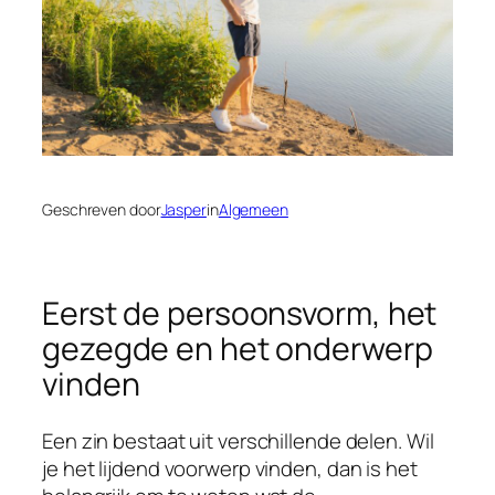
Geschreven door
Jasper
in
Algemeen
Eerst de persoonsvorm, het
gezegde en het onderwerp
vinden
Een zin bestaat uit verschillende delen. Wil
je het lijdend voorwerp vinden, dan is het