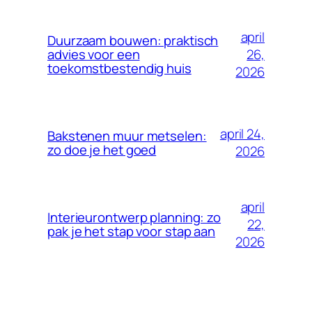
april
Duurzaam bouwen: praktisch
26,
advies voor een
toekomstbestendig huis
2026
april 24,
Bakstenen muur metselen:
zo doe je het goed
2026
april
Interieurontwerp planning: zo
22,
pak je het stap voor stap aan
2026