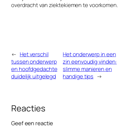
overdracht van ziektekiemen te voorkomen.
←
Het verschil
Het onderwerp in een
tussen onderwerp
zin eenvoudig vinden:
en hoofdgedachte
slimme manieren en
duidelijk uitgelegd
handige tips
→
Reacties
Geef een reactie