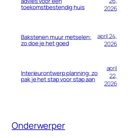
26,
advies voor een
toekomstbestendig huis
2026
april 24,
Bakstenen muur metselen:
zo doe je het goed
2026
april
Interieurontwerp planning: zo
22,
pak je het stap voor stap aan
2026
Onderwerper