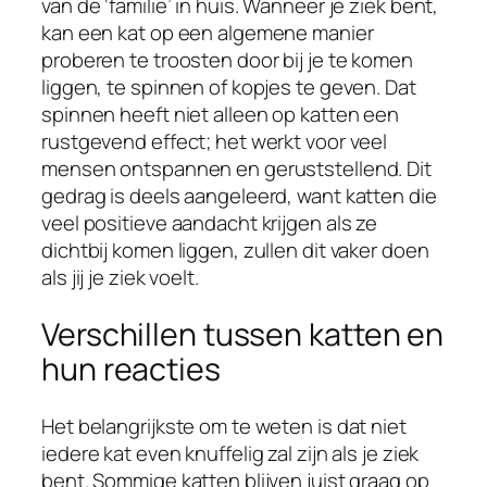
van de ‘familie’ in huis. Wanneer je ziek bent,
kan een kat op een algemene manier
proberen te troosten door bij je te komen
liggen, te spinnen of kopjes te geven. Dat
spinnen heeft niet alleen op katten een
rustgevend effect; het werkt voor veel
mensen ontspannen en geruststellend. Dit
gedrag is deels aangeleerd, want katten die
veel positieve aandacht krijgen als ze
dichtbij komen liggen, zullen dit vaker doen
als jij je ziek voelt.
Verschillen tussen katten en
hun reacties
Het belangrijkste om te weten is dat niet
iedere kat even knuffelig zal zijn als je ziek
bent. Sommige katten blijven juist graag op