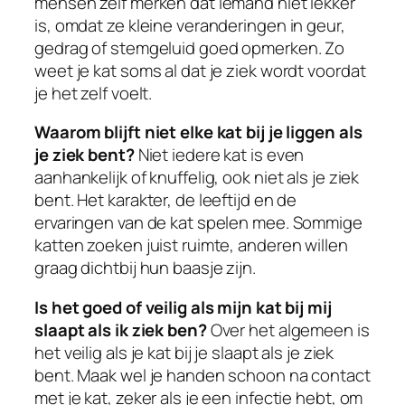
mensen zelf merken dat iemand niet lekker
is, omdat ze kleine veranderingen in geur,
gedrag of stemgeluid goed opmerken. Zo
weet je kat soms al dat je ziek wordt voordat
je het zelf voelt.
Waarom blijft niet elke kat bij je liggen als
je ziek bent?
Niet iedere kat is even
aanhankelijk of knuffelig, ook niet als je ziek
bent. Het karakter, de leeftijd en de
ervaringen van de kat spelen mee. Sommige
katten zoeken juist ruimte, anderen willen
graag dichtbij hun baasje zijn.
Is het goed of veilig als mijn kat bij mij
slaapt als ik ziek ben?
Over het algemeen is
het veilig als je kat bij je slaapt als je ziek
bent. Maak wel je handen schoon na contact
met je kat, zeker als je een infectie hebt, om