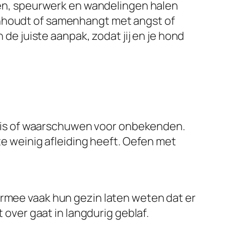
llen, speurwerk en wandelingen halen
anhoudt of samenhangt met angst of
 de juiste aanpak, zodat jij en je hond
and is of waarschuwen voor onbekenden.
te weinig afleiding heeft. Oefen met
ermee vaak hun gezin laten weten dat er
 over gaat in langdurig geblaf.