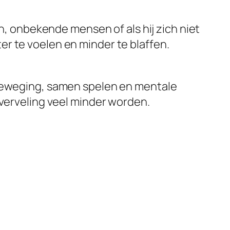
en, onbekende mensen of als hij zich niet
eter te voelen en minder te blaffen.
 beweging, samen spelen en mentale
 verveling veel minder worden.