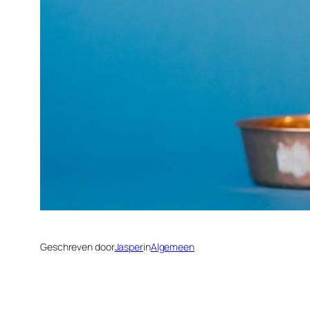
Geschreven door
Jasper
in
Algemeen