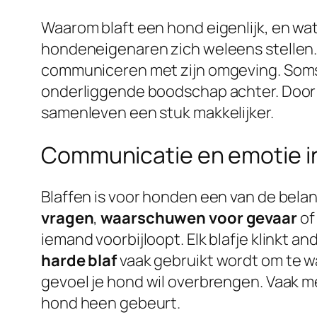
Waarom blaft een hond eigenlijk, en wat
hondeneigenaren zich weleens stellen. E
communiceren met zijn omgeving. Soms li
onderliggende boodschap achter. Door 
samenleven een stuk makkelijker.
Communicatie en emotie in
Blaffen is voor honden een van de bela
vragen
,
waarschuwen voor gevaar
of
iemand voorbijloopt. Elk blafje klinkt an
harde blaf
vaak gebruikt wordt om te wa
gevoel je hond wil overbrengen. Vaak me
hond heen gebeurt.