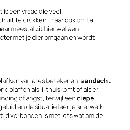
 is een vraag die veel
ch uit te drukken, maar ook om te
aar meestal zit hier wel een
eter met je dier omgaan en wordt
laf kan van alles betekenen:
aandacht
ond blaffen als jij thuiskomt of als er
nding of angst, terwijl een
diepe,
uid en de situatie leer je snel welk
tijd verbonden is met iets wat om de