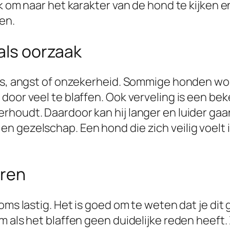
jk om naar het karakter van de hond te kijken
fen.
 als oorzaak
ess, angst of onzekerheid. Sommige honden wo
door veel te blaffen. Ook verveling is een be
houdt. Daardoor kan hij langer en luider gaa
gezelschap. Een hond die zich veilig voelt in 
uren
oms lastig. Het is goed om te weten dat je dit
 als het blaffen geen duidelijke reden heeft. Z