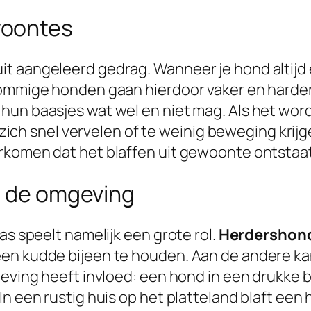
woontes
aangeleerd gedrag. Wanneer je hond altijd een k
Sommige honden gaan hierdoor vaker en harder 
un baasjes wat wel en niet mag. Als het wordt
e zich snel vervelen of te weinig beweging krij
rkomen dat het blaffen uit gewoonte ontstaat
n de omgeving
as speelt namelijk een grote rol.
Herdershon
n kudde bijeen te houden. Aan de andere kant
mgeving heeft invloed: een hond in een drukke
n een rustig huis op het platteland blaft een 