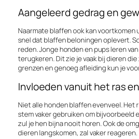
Aangeleerd gedrag en ge
Naarmate blaffen ook kan voortkomen uit 
snel dat blaffen beloningen oplevert. 
reden. Jonge honden en pups leren van h
terugkeren. Dit zie je vaak bij dieren di
grenzen en genoeg afleiding kun je voo
Invloeden vanuit het ras e
Niet alle honden blaffen evenveel. Het r
stem vaker gebruiken om bijvoorbeeld ee
zul je hen bijna nooit horen. Ook de o
dieren langskomen, zal vaker reageren. I