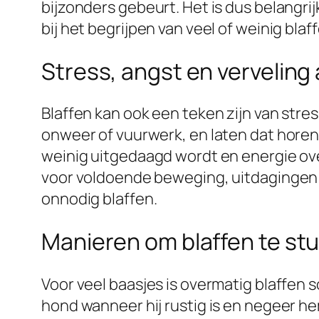
bijzonders gebeurt. Het is dus belangri
bij het begrijpen van veel of weinig blaf
Stress, angst en verveling
Blaffen kan ook een teken zijn van str
onweer of vuurwerk, en laten dat horen 
weinig uitgedaagd wordt en energie over
voor voldoende beweging, uitdagingen en 
onnodig blaffen.
Manieren om blaffen te st
Voor veel baasjes is overmatig blaffen s
hond wanneer hij rustig is en negeer hem