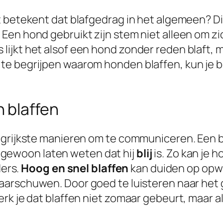
 betekent dat blafgedrag in het algemeen? Dit
en hond gebruikt zijn stem niet alleen om zi
jkt het alsof een hond zonder reden blaft, m
te begrijpen waarom honden blaffen, kun je b
 blaffen
ngrijkste manieren om te communiceren. Een b
 gewoon laten weten dat hij
blij
is. Zo kan je h
ders.
Hoog en snel blaffen
kan duiden op opwi
arschuwen. Door goed te luisteren naar het gel
rk je dat blaffen niet zomaar gebeurt, maar al