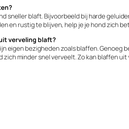
ken?
d sneller blaft. Bijvoorbeeld bij harde geluid
den en rustig te blijven, help je je hond zich b
it verveling blaft?
 zijn eigen bezigheden zoals blaffen. Genoeg
zich minder snel verveelt. Zo kan blaffen uit