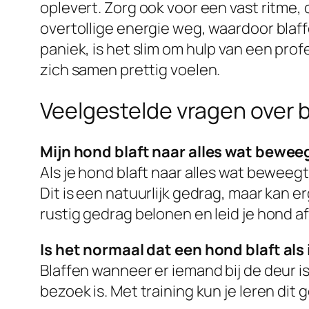
oplevert. Zorg ook voor een vast ritme,
overtollige energie weg, waardoor bla
paniek, is het slim om hulp van een profe
zich samen prettig voelen.
Veelgestelde vragen over b
Mijn hond blaft naar alles wat bewee
Als je hond blaft naar alles wat beweeg
Dit is een natuurlijk gedrag, maar kan e
rustig gedrag belonen en leid je hond af a
Is het normaal dat een hond blaft al
Blaffen wanneer er iemand bij de deur 
bezoek is. Met training kun je leren dit