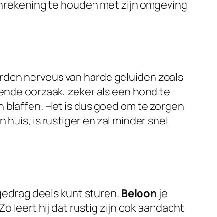
 enrekening te houden met zijn omgeving
rden nerveus van harde geluiden zoals
kende oorzaak, zeker als een hond te
n blaffen. Het is dus goed om te zorgen
huis, is rustiger en zal minder snel
 gedrag deels kunt sturen.
Beloon
je
o leert hij dat rustig zijn ook aandacht